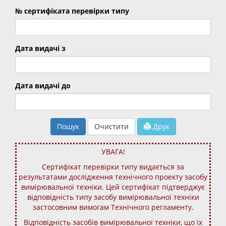
№ сертифіката перевірки типу
Дата видачі з
Дата видачі до
Пошук
Очистити
Друк
УВАГА!
Сертифікат перевірки типу видається за
результатами дослідження технічного проекту засобу
вимірювальної техніки. Цей сертифікат підтверджує
відповідність типу засобу вимірювальної техніки
застосовним вимогам Технічного регламенту.
Відповідність засобів вимірювальної техніки, що їх