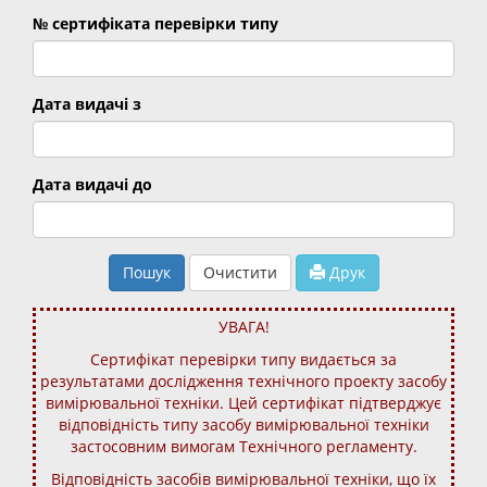
№ сертифіката перевірки типу
Дата видачі з
Дата видачі до
Пошук
Очистити
Друк
УВАГА!
Сертифікат перевірки типу видається за
результатами дослідження технічного проекту засобу
вимірювальної техніки. Цей сертифікат підтверджує
відповідність типу засобу вимірювальної техніки
застосовним вимогам Технічного регламенту.
Відповідність засобів вимірювальної техніки, що їх