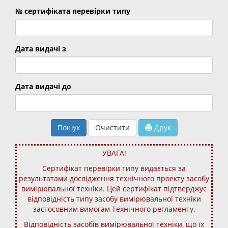
№ сертифіката перевірки типу
Дата видачі з
Дата видачі до
Пошук
Очистити
Друк
УВАГА!
Сертифікат перевірки типу видається за
результатами дослідження технічного проекту засобу
вимірювальної техніки. Цей сертифікат підтверджує
відповідність типу засобу вимірювальної техніки
застосовним вимогам Технічного регламенту.
Відповідність засобів вимірювальної техніки, що їх