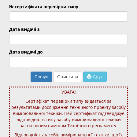
№ сертифіката перевірки типу
Дата видачі з
Дата видачі до
Пошук
Очистити
Друк
УВАГА!
Сертифікат перевірки типу видається за
результатами дослідження технічного проекту засобу
вимірювальної техніки. Цей сертифікат підтверджує
відповідність типу засобу вимірювальної техніки
застосовним вимогам Технічного регламенту.
Відповідність засобів вимірювальної техніки, що їх