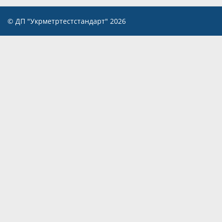
© ДП "Укрметртестстандарт" 2026