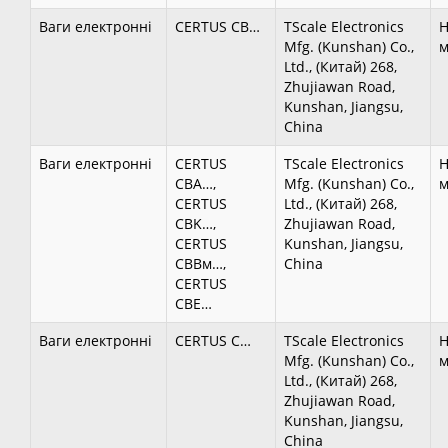
Ваги електронні
CERTUS CB…
TScale Electronics
Н
Mfg. (Kunshan) Co.,
м
Ltd., (Китай) 268,
Zhujiawan Road,
Kunshan, Jiangsu,
China
Ваги електронні
CERTUS
TScale Electronics
Н
CBA…,
Mfg. (Kunshan) Co.,
м
CERTUS
Ltd., (Китай) 268,
CBK…,
Zhujiawan Road,
CERTUS
Kunshan, Jiangsu,
CBBм…,
China
CERTUS
CBE…
Ваги електронні
CERTUS C…
TScale Electronics
Н
Mfg. (Kunshan) Co.,
м
Ltd., (Китай) 268,
Zhujiawan Road,
Kunshan, Jiangsu,
China