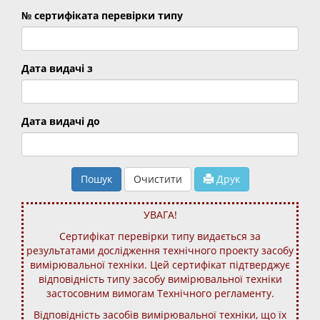
№ сертифіката перевірки типу
Дата видачі з
Дата видачі до
Пошук
Очистити
Друк
УВАГА!
Сертифікат перевірки типу видається за
результатами дослідження технічного проекту засобу
вимірювальної техніки. Цей сертифікат підтверджує
відповідність типу засобу вимірювальної техніки
застосовним вимогам Технічного регламенту.
Відповідність засобів вимірювальної техніки, що їх