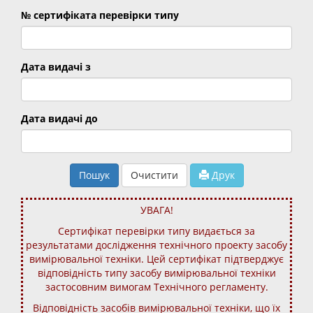
№ сертифіката перевірки типу
Дата видачі з
Дата видачі до
Пошук
Очистити
Друк
УВАГА!
Сертифікат перевірки типу видається за
результатами дослідження технічного проекту засобу
вимірювальної техніки. Цей сертифікат підтверджує
відповідність типу засобу вимірювальної техніки
застосовним вимогам Технічного регламенту.
Відповідність засобів вимірювальної техніки, що їх