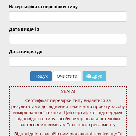
№ сертифіката перевірки типу
Дата видачі з
Дата видачі до
Пошук
Очистити
Друк
УВАГА!
Сертифікат перевірки типу видається за
результатами дослідження технічного проекту засобу
вимірювальної техніки. Цей сертифікат підтверджує
відповідність типу засобу вимірювальної техніки
застосовним вимогам Технічного регламенту.
Відповідність засобів вимірювальної техніки, що їх