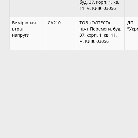
буд. 37, корп. 1, кв.
11, м. Київ, 03056
Вимірювач
СА210
ТОВ «ОЛТЕСТ»
ДП
втрат
пр-т Перемоги, буд.
"Укр
напруги
37, корп. 1, кв. 11,
м. Київ, 03056