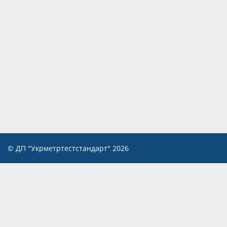
© ДП "Укрметртестстандарт" 2026