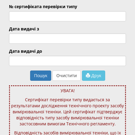
№ сертифіката перевірки типу
Дата видачі з
Дата видачі до
Пошук
Очистити
Друк
УВАГА!
Сертифікат перевірки типу видається за
результатами дослідження технічного проекту засобу
вимірювальної техніки. Цей сертифікат підтверджує
відповідність типу засобу вимірювальної техніки
застосовним вимогам Технічного регламенту.
Відповідність засобів вимірювальної техніки, що їх