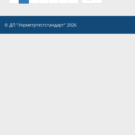
© ДП "Укрметртестстандарт" 2026