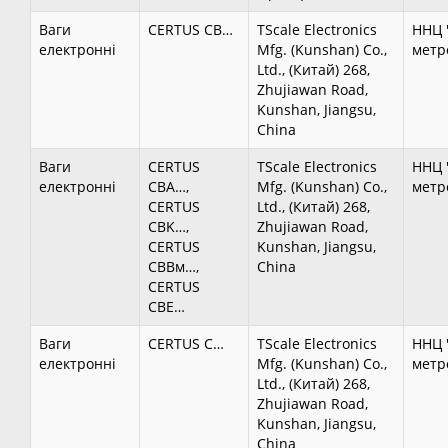
Ваги
CERTUS CB…
TScale Electronics
ННЦ 
електронні
Mfg. (Kunshan) Co.,
метро
Ltd., (Китай) 268,
Zhujiawan Road,
Kunshan, Jiangsu,
China
Ваги
CERTUS
TScale Electronics
ННЦ 
електронні
CBA…,
Mfg. (Kunshan) Co.,
метро
CERTUS
Ltd., (Китай) 268,
CBK…,
Zhujiawan Road,
CERTUS
Kunshan, Jiangsu,
CBBм…,
China
CERTUS
CBE…
Ваги
CERTUS C…
TScale Electronics
ННЦ 
електронні
Mfg. (Kunshan) Co.,
метро
Ltd., (Китай) 268,
Zhujiawan Road,
Kunshan, Jiangsu,
China