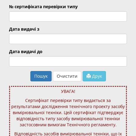
№ сертифіката перевірки типу
Дата видачі з
Дата видачі до
Пошук
Очистити
Друк
УВАГА!
Сертифікат перевірки типу видається за
результатами дослідження технічного проекту засобу
вимірювальної техніки. Цей сертифікат підтверджує
відповідність типу засобу вимірювальної техніки
застосовним вимогам Технічного регламенту.
Відповідність засобів вимірювальної техніки, що їх