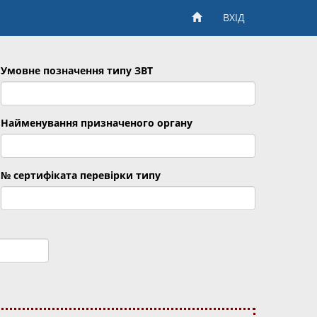
ВХІД
Умовне позначення типу ЗВТ
Найменування призначеного органу
№ сертифіката перевірки типу