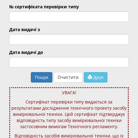
№ сертифіката перевірки типу
Дата видачі з
Дата видачі до
Пошук
Очистити
Друк
УВАГА!
Сертифікат перевірки типу видається за
результатами дослідження технічного проекту засобу
вимірювальної техніки. Цей сертифікат підтверджує
відповідність типу засобу вимірювальної техніки
застосовним вимогам Технічного регламенту.
Відповідність засобів вимірювальної техніки, що їх