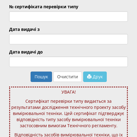
№ сертифіката перевірки типу
Дата видачі з
Дата видачі до
Пошук
Очистити
Друк
УВАГА!
Сертифікат перевірки типу видається за
результатами дослідження технічного проекту засобу
вимірювальної техніки. Цей сертифікат підтверджує
відповідність типу засобу вимірювальної техніки
застосовним вимогам Технічного регламенту.
Відповідність засобів вимірювальної техніки, що їх