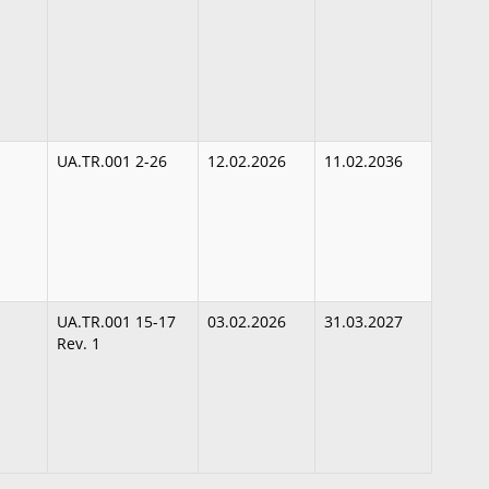
UA.TR.001 2-26
12.02.2026
11.02.2036
UA.TR.001 15-17
03.02.2026
31.03.2027
Rev. 1