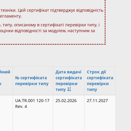
техніки. Цей сертифікат підтверджує відповідність
регламенту.
 типу, описаному в сертифікаті перевірки типу, і
цінки відповідності за модулем, наступним за
ійний
Дата видачі
Строк дії
№ сертифіката
сертифіката
сертифіката
о
перевірки типу
перевірки
перевірки
типу
типу
UA.TR.001 120-17
25.02.2026
27.11.2027
Rev. 4