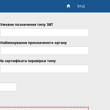
ВХІД
Умовне позначення типу ЗВТ
Найменування призначеного органу
№ сертифіката перевірки типу