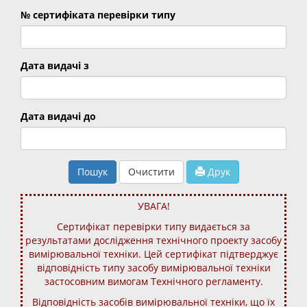
№ сертифіката перевірки типу
Дата видачі з
Дата видачі до
Пошук
Очистити
Друк
УВАГА!
Сертифікат перевірки типу видається за
результатами дослідження технічного проекту засобу
вимірювальної техніки. Цей сертифікат підтверджує
відповідність типу засобу вимірювальної техніки
застосовним вимогам Технічного регламенту.
Відповідність засобів вимірювальної техніки, що їх