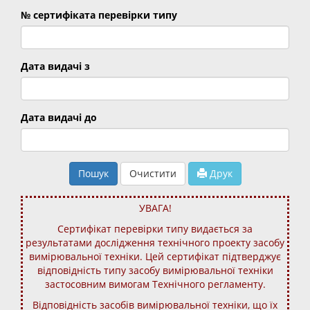
№ сертифіката перевірки типу
Дата видачі з
Дата видачі до
Пошук
Очистити
Друк
УВАГА!
Сертифікат перевірки типу видається за
результатами дослідження технічного проекту засобу
вимірювальної техніки. Цей сертифікат підтверджує
відповідність типу засобу вимірювальної техніки
застосовним вимогам Технічного регламенту.
Відповідність засобів вимірювальної техніки, що їх