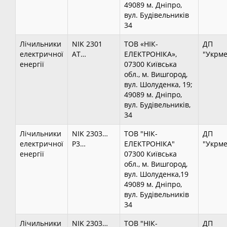
49089 м. Дніпро,
вул. Будівельників
34
Лічильники
NIK 2301
ТОВ «НІК-
ДП
електричної
AT…
ЕЛЕКТРОНІКА»,
"Укрме
енергії
07300 Київська
обл., м. Вишгород,
вул. Шолуденка, 19;
49089 м. Дніпро,
вул. Будівельників,
34
Лічильники
NIK 2303…
ТОВ "НІК-
ДП
електричної
P3…
ЕЛЕКТРОНІКА"
"Укрме
енергії
07300 Київська
обл., м. Вишгород,
вул. Шолуденка,19
49089 м. Дніпро,
вул. Будівельників
34
Лічильники
NIK 2303…
ТОВ "НІК-
ДП