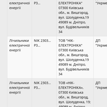
електричної
P3…
ЕЛЕКТРОНІКА"
"Укрме
енергії
07300 Київська
обл., м. Вишгород,
вул. Шолуденка,19
49089 м. Дніпро,
вул. Будівельників
34
Лічильники
NIK 2303…
ТОВ "НІК-
ДП
електричної
P3…
ЕЛЕКТРОНІКА"
"Укрме
енергії
07300 Київська
обл., м. Вишгород,
вул. Шолуденка,19
49089 м. Дніпро,
вул. Будівельників
34
Лічильники
NIK 2303…
ТОВ «НІК-
ДП
електричної
P3…
ЕЛЕКТРОНІКА»,
"Укрме
енергії
07300 Київська
обл., м. Вишгород,
вул. Шолуденка, 19;
49089 м. Дніпро,