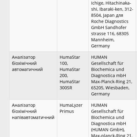
Ichige, Hitachinaka-
shi, Ibaraki-ken, 312-
8504, Japan для
Roche Diagnostics
GmbH Sandhofer
strasse 116, 68305
Mannheim,
Germany
Аналізатор
HumaStar
HUMAN
біохімічний
100,
Gesellschaft für
автоматичний
HumaStar
Biochemica und
200,
Diagnostica mbH
HumaStar
Max-Planck-Ring 21,
300SR
65205, Wiesbaden,
Germany
Аналізатор
HumaLyzer
HUMAN
біохімічний
Primus
Gesellschaft für
напівавтоматичний
Biochemica und
Diagnostica mbH
(HUMAN GmbH),
Max-planck-Ring 21,