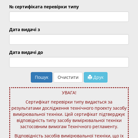
№ сертифіката перевірки типу
Дата видачі з
Дата видачі до
Пошук
Очистити
Друк
УВАГА!
Сертифікат перевірки типу видається за
результатами дослідження технічного проекту засобу
вимірювальної техніки. Цей сертифікат підтверджує
відповідність типу засобу вимірювальної техніки
застосовним вимогам Технічного регламенту.
Відповідність засобів вимірювальної техніки, що їх