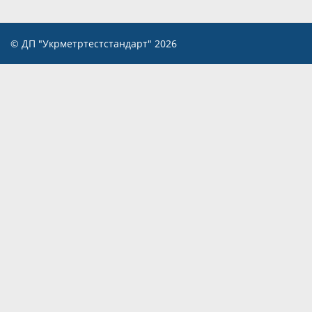
© ДП "Укрметртестстандарт" 2026