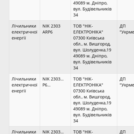
49089 м. Дніпро,
вул. Будівельників
34
Лічильники
NIK 2303
ТОВ "НІК-
ДП
електричної
ARP6
ЕЛЕКТРОНІКА"
"Укрме
енергії
07300 Київська
обл., м. Вишгород,
вул. Шолуденка,19
49089 м. Дніпро,
вул. Будівельників
34
Лічильники
NIK 2303…
ТОВ "НІК-
ДП
електричної
P6…
ЕЛЕКТРОНІКА"
"Укрме
енергії
07300 Київська
обл., м. Вишгород,
вул. Шолуденка,19
49089 м. Дніпро,
вул. Будівельників
34
Лічильники
NIK 2303…
ТОВ "НІК-
ДП