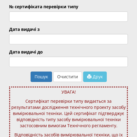
№ сертифіката перевірки типу
Дата видачі з
Дата видачі до
Пошук
Очистити
Друк
УВАГА!
Сертифікат перевірки типу видається за
результатами дослідження технічного проекту засобу
вимірювальної техніки. Цей сертифікат підтверджує
відповідність типу засобу вимірювальної техніки
застосовним вимогам Технічного регламенту.
Відповідність засобів вимірювальної техніки, що їх