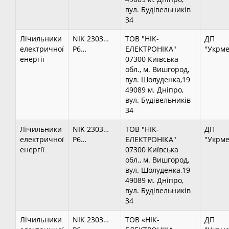
вул. Будівельників
34
Лічильники
NIK 2303…
ТОВ "НІК-
ДП
електричної
P6…
ЕЛЕКТРОНІКА"
"Укрме
енергії
07300 Київська
обл., м. Вишгород,
вул. Шолуденка,19
49089 м. Дніпро,
вул. Будівельників
34
Лічильники
NIK 2303…
ТОВ "НІК-
ДП
електричної
P6…
ЕЛЕКТРОНІКА"
"Укрме
енергії
07300 Київська
обл., м. Вишгород,
вул. Шолуденка,19
49089 м. Дніпро,
вул. Будівельників
34
Лічильники
NIK 2303…
ТОВ «НІК-
ДП